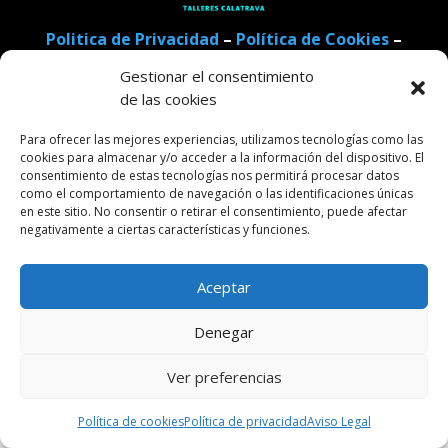
Politica de Privacidad
–
Política de Cookies
–
Aviso Legal
Gestionar el consentimiento
de las cookies
Cerrajería Calatrava – 2025
Para ofrecer las mejores experiencias, utilizamos tecnologías como las
cookies para almacenar y/o acceder a la información del dispositivo. El
consentimiento de estas tecnologías nos permitirá procesar datos
como el comportamiento de navegación o las identificaciones únicas
en este sitio. No consentir o retirar el consentimiento, puede afectar
negativamente a ciertas características y funciones.
Aceptar
Denegar
Ver preferencias
Política de cookies
Política de privacidad
Aviso Legal