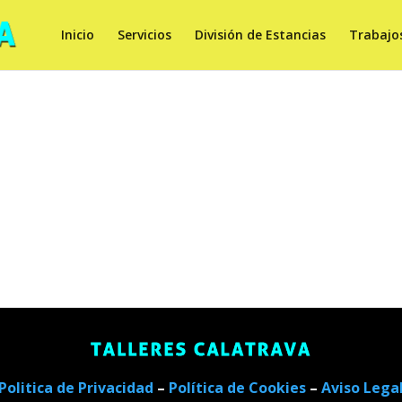
Inicio
Servicios
División de Estancias
Trabajo
Politica de Privacidad
–
Política de Cookies
–
Aviso Lega