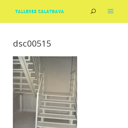
dsc00515